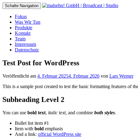
Schalte Navigation
Fokus
Was Wir Tun
Produkte
Kontakt
Team
Impressum
Datenschutz
Test Post for WordPress
Veröffentlicht am
4. Februar 2025
4. Februar 2026
von
Lars Werner
This is a sample post created to test the basic formatting features of
Subheading Level 2
You can use
bold text
,
italic text
, and combine
both styles
.
Bullet list item #1
Item with
bold
emphasis
And a link:
official WordPress site