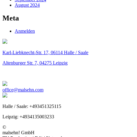
August 2024
Meta
Anmelden
Karl-Liebknecht-Str. 17,
06114
Halle / Saale
Altenburger Str. 7,
04275
Leipzig
office@malsehn.com
Halle / Saale: +493451325115
Leipzig: +4934135003233
©
malsehn! GmbH