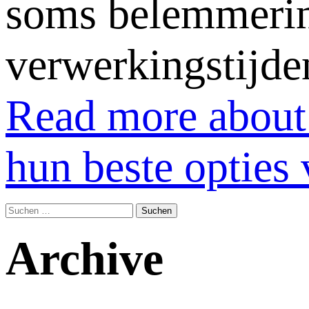
soms belemmerin
verwerkingstijde
Read more about
hun beste opties 
Suchen
nach:
Archive