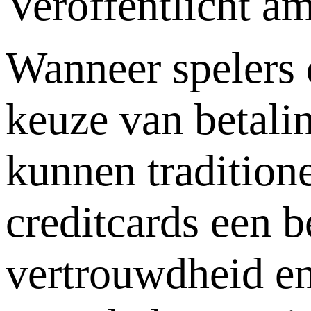
Veröffentlicht a
Wanneer spelers 
keuze van betalin
kunnen tradition
creditcards een 
vertrouwdheid en