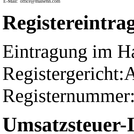
E-Mail:
office@malsehn.com
Registereintra
Eintragung im Ha
Registergericht:
Registernummer
Umsatzsteuer-