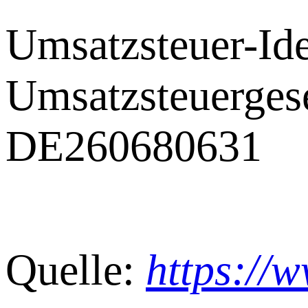
Umsatzsteuer-Id
Umsatzsteuerges
DE260680631
Quelle:
https://