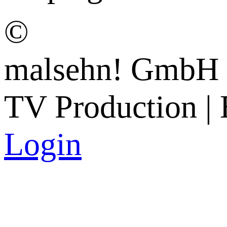
©
malsehn! GmbH
TV Production | 
Login