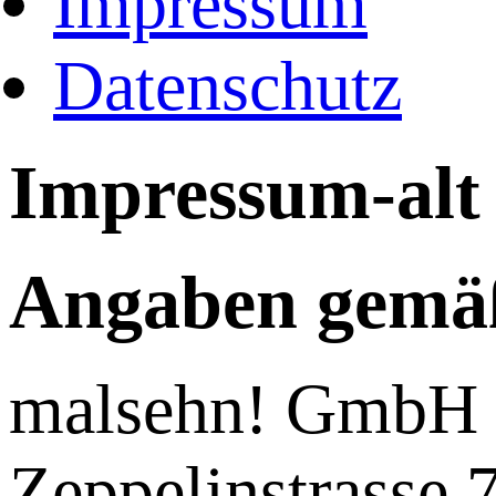
Impressum
Datenschutz
Impressum-alt
Angaben gemä
malsehn! GmbH
Zeppelinstrasse 