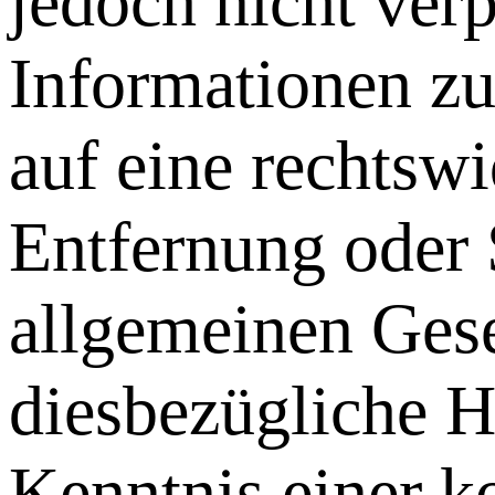
jedoch nicht verp
Informationen zu
auf eine rechtswi
Entfernung oder
allgemeinen Gese
diesbezügliche H
Kenntnis einer k