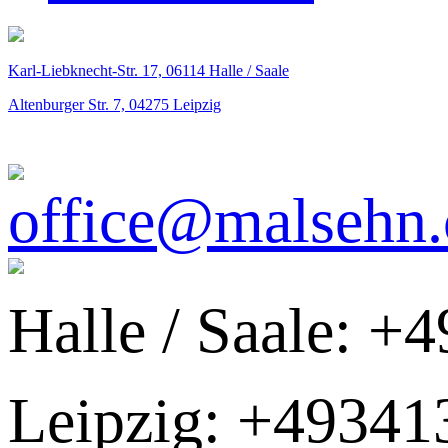
Karl-Liebknecht-Str. 17,
06114
Halle / Saale
Altenburger Str. 7,
04275
Leipzig
office@malsehn
Halle / Saale: 
Leipzig: +4934