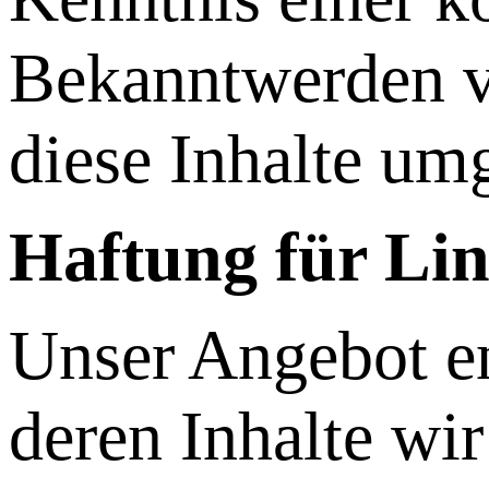
Bekanntwerden v
diese Inhalte um
Haftung für Li
Unser Angebot en
deren Inhalte wi