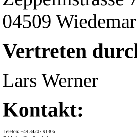
04509 Wiedemar
Vertreten durc
Lars Werner
Kontakt:
Telefon:
+49 34207 91306