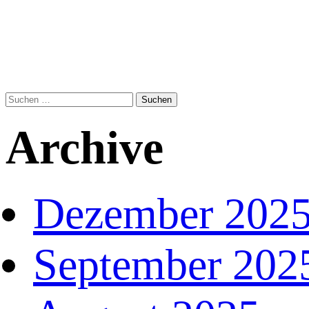
Suchen
nach:
Archive
Dezember 202
September 202